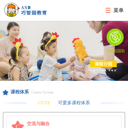
菜单
巧智园园歌
课程体系
Course System
可爱多课程体系
CUTE
交流与融合
C